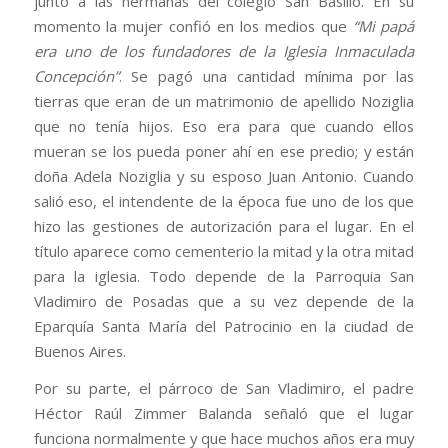
junto a las hermanas del colegio San Basilio. En su
momento la mujer confió en los medios que
“Mi papá
era uno de los fundadores de la Iglesia Inmaculada
Concepción”
. Se pagó una cantidad mínima por las
tierras que eran de un matrimonio de apellido Noziglia
que no tenía hijos. Eso era para que cuando ellos
mueran se los pueda poner ahí en ese predio; y están
doña Adela Noziglia y su esposo Juan Antonio. Cuando
salió eso, el intendente de la época fue uno de los que
hizo las gestiones de autorización para el lugar. En el
título aparece como cementerio la mitad y la otra mitad
para la iglesia. Todo depende de la Parroquia San
Vladimiro de Posadas que a su vez depende de la
Eparquía Santa María del Patrocinio en la ciudad de
Buenos Aires.
Por su parte, el párroco de San Vladimiro, el padre
Héctor Raúl Zimmer Balanda señaló que el lugar
funciona normalmente y que hace muchos años era muy