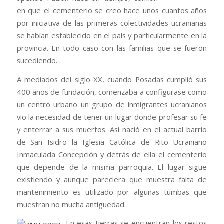
en que el cementerio se creo hace unos cuantos años
por iniciativa de las primeras colectividades ucranianas
se habían establecido en el país y particularmente en la
provincia. En todo caso con las familias que se fueron
sucediendo.
A mediados del siglo XX, cuando Posadas cumplió sus
400 años de fundación, comenzaba a configurase como
un centro urbano un grupo de inmigrantes ucranianos
vio la necesidad de tener un lugar donde profesar su fe
y enterrar a sus muertos. Así nació en el actual barrio
de San Isidro la Iglesia Católica de Rito Ucraniano
Inmaculada Concepción y detrás de ella el cementerio
que depende de la misma parroquia. El lugar sigue
existiendo y aunque pareciera que muestra falta de
mantenimiento es utilizado por algunas tumbas que
muestran no mucha antiguedad.
En esas tierras se encuentran los restos