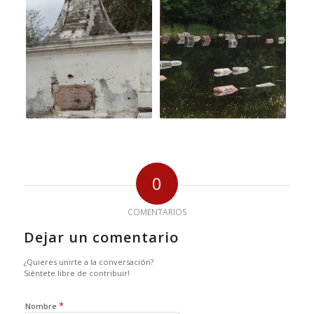
0
COMENTARIOS
Dejar un comentario
¿Quieres unirte a la conversación?
Siéntete libre de contribuir!
*
Nombre