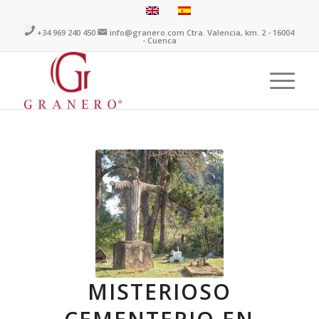
+34 969 240 450
info@granero.com
Ctra. Valencia, km. 2 - 16004
- Cuenca
MISTERIOSO