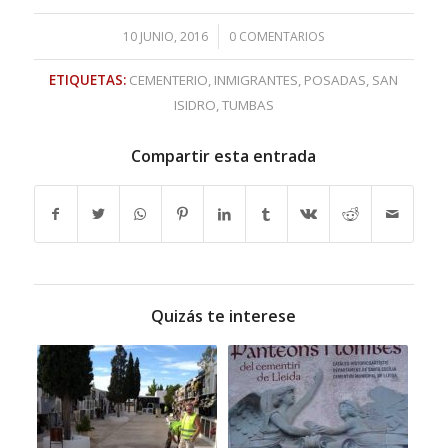
/
10 JUNIO, 2016
0 COMENTARIOS
ETIQUETAS:
CEMENTERIO
,
INMIGRANTES
,
POSADAS
,
SAN
ISIDRO
,
TUMBAS
Compartir esta entrada
Quizás te interese