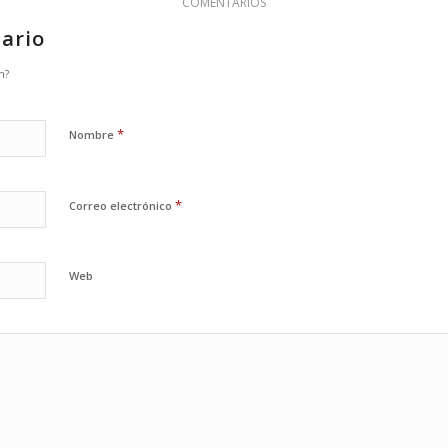
COMENTARIOS
ario
n?
*
Nombre
*
Correo electrónico
Web