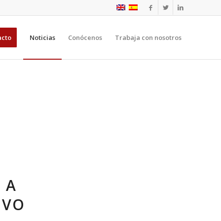
acto
Noticias
Conócenos
Trabaja con nosotros
 A
EVO