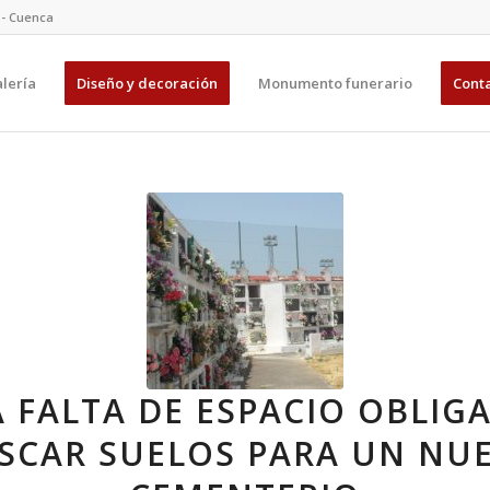
4 - Cuenca
lería
Diseño y decoración
Monumento funerario
Cont
A FALTA DE ESPACIO OBLIGA
SCAR SUELOS PARA UN NU