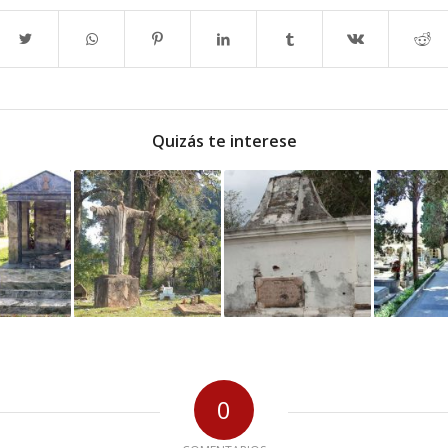
Quizás te interese
0