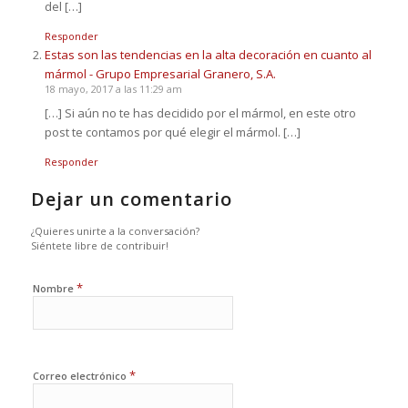
del […]
Responder
Estas son las tendencias en la alta decoración en cuanto al
mármol - Grupo Empresarial Granero, S.A.
18 mayo, 2017 a las 11:29 am
[…] Si aún no te has decidido por el mármol, en este otro
post te contamos por qué elegir el mármol. […]
Responder
Dejar un comentario
¿Quieres unirte a la conversación?
Siéntete libre de contribuir!
*
Nombre
*
Correo electrónico