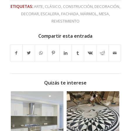
ETIQUETAS:
ARTE
,
CLÁSICO
,
CONSTRUCCIÓN
,
DECORACIÓN
,
DECORAR
,
ESCALERA
,
FACHADA
,
MÁRMOL
,
MESA
,
REVESTIMIENTO
Compartir esta entrada
Quizás te interese