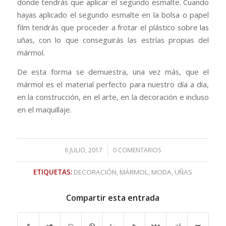
donde tendrás que aplicar el segundo esmalte. Cuando
hayas aplicado el segundo esmalte en la bolsa o papel
film tendrás que proceder a frotar el plástico sobre las
uñas, con lo que conseguirás las estrías propias del
mármol.
De esta forma se demuestra, una vez más, que el
mármol es el material perfecto para nuestro día a día,
en la construcción, en el arte, en la decoración e incluso
en el maquillaje.
/
6 JULIO, 2017
0 COMENTARIOS
ETIQUETAS:
DECORACIÓN
,
MÁRMOL
,
MODA
,
UÑAS
Compartir esta entrada