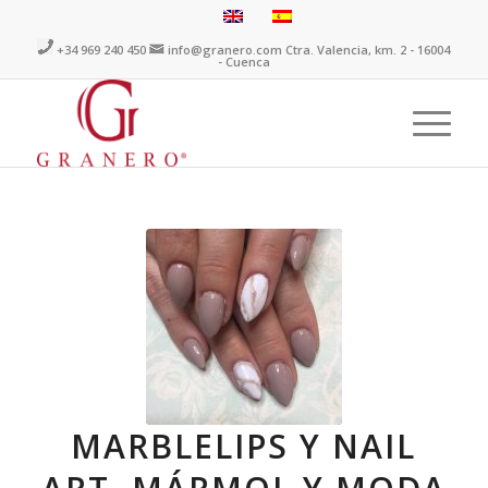
+34 969 240 450
info@granero.com
Ctra. Valencia, km. 2 - 16004
- Cuenca
MARBLELIPS Y NAIL