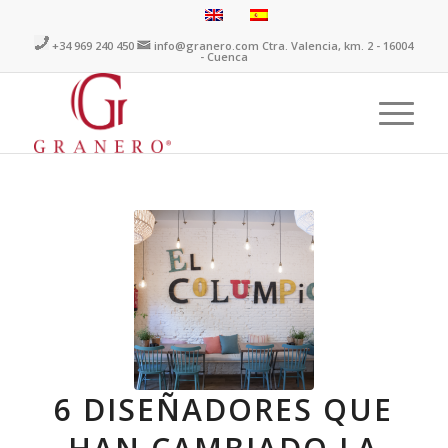
+34 969 240 450
info@granero.com
Ctra. Valencia, km. 2 - 16004
- Cuenca
6 DISEÑADORES QUE