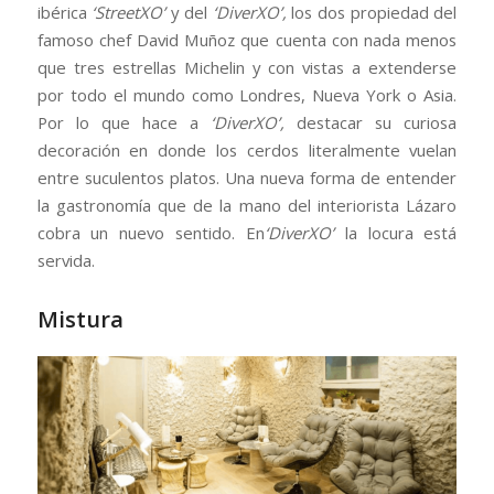
ibérica
‘StreetXO’
y del
‘DiverXO’,
los dos propiedad del
famoso chef David Muñoz que cuenta con nada menos
que tres estrellas Michelin y con vistas a extenderse
por todo el mundo como Londres, Nueva York o Asia.
Por lo que hace a
‘DiverXO’,
destacar su curiosa
decoración en donde los cerdos literalmente vuelan
entre suculentos platos. Una nueva forma de entender
la gastronomía que de la mano del interiorista Lázaro
cobra un nuevo sentido. En
‘DiverXO’
la locura está
servida.
Mistura