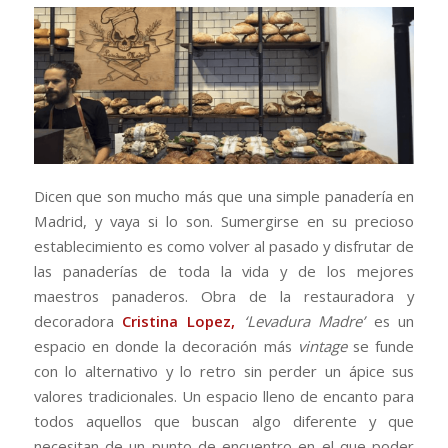
Dicen que son mucho más que una simple panadería en
Madrid, y vaya si lo son. Sumergirse en su precioso
establecimiento es como volver al pasado y disfrutar de
las panaderías de toda la vida y de los mejores
maestros panaderos. Obra de la restauradora y
decoradora
Cristina Lopez
,
‘Levadura Madre’
es un
espacio en donde la decoración más
vintage
se funde
con lo alternativo y lo retro sin perder un ápice sus
valores tradicionales. Un espacio lleno de encanto para
todos aquellos que buscan algo diferente y que
necesitan de un punto de encuentro en el que poder