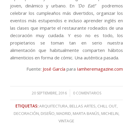
joven, dinámico y urbano. En
‘Do Eat!’
podremos
celebrar los cumpleaños más divertidos, organizar los
eventos más estupendos e incluso aprender inglés en
las clases que imparte el restaurante rodeados de una
decoración muy cuidada. Y eso no es todo, los
propietarios se toman tan en serio nuestra
alimentación que habitualmente comparten hábitos
alimenticios en forma de cómic. Una auténtica pasada.
Fuente:
José García
para
Iamheremagazine.com
/
20 SEPTIEMBRE, 2016
0 COMENTARIOS
ETIQUETAS:
ARQUITECTURA
,
BELLAS ARTES
,
CHILL OUT
,
DECORACIÓN
,
DISEÑO
,
MADRID
,
MARTA BANÚS
,
MICHELIN
,
VINTAGE