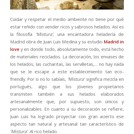
Cuidar y respetar el medio ambiente no tiene por qué
estar reñido con vender ricos y sabrosos helados. Así es
la filosofía
‘Mistura’,
una encantadora heladería de
Madrid obra de Juan Luis Medina y su estudio
Madrid in
love
y en donde todo, absolutamente todo, está hecho
de materiales reciclados. La decoración, los envases de
los helados, las cucharitas, las servilletas,… no hay nada
que se le escape a este establecimiento tan eco-
friendly. Por si no lo sabíais,
‘Mistura’
significa mezcla en
portugués, algo que los jóvenes propietarios
transmiten también a sus helados elaborados
artesanalmente que, por supuesto, son únicos y
personalizables. En cuanto a su decoración se refiere,
Juan Luis ha logrado proyectar con gran acierto ese
aspecto tan natural y artesanal tan característico de
‘Mistura’
. Al rico helado.