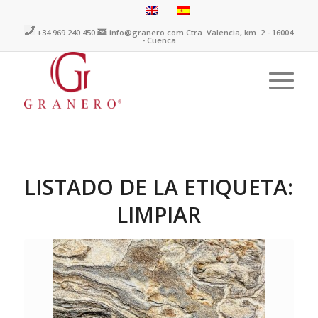
+34 969 240 450
info@granero.com
Ctra. Valencia, km. 2 - 16004
- Cuenca
LISTADO DE LA ETIQUETA:
LIMPIAR