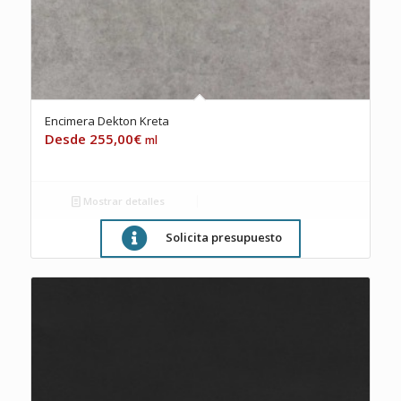
Encimera Dekton Kreta
255,00
€
ml
Mostrar detalles
Solicita presupuesto