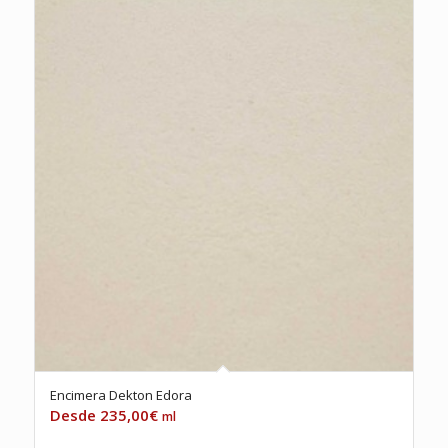
Encimera Dekton Edora
235,00
€
ml