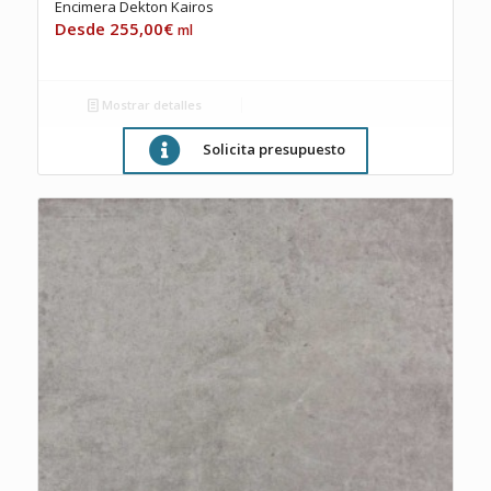
Encimera Dekton Kairos
255,00
€
ml
Mostrar detalles
Solicita presupuesto