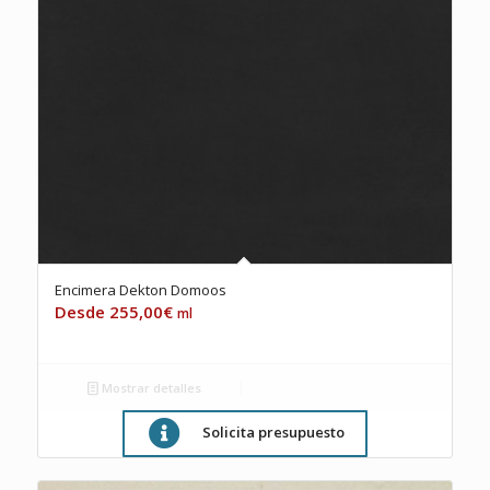
Encimera Dekton Domoos
255,00
€
ml
Mostrar detalles
Solicita presupuesto