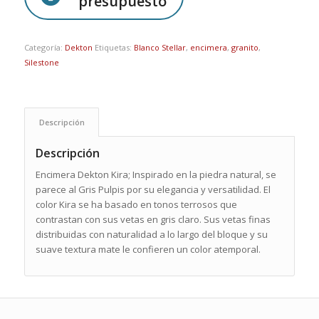
presupuesto
Categoría:
Dekton
Etiquetas:
Blanco Stellar
,
encimera
,
granito
,
Silestone
Descripción
Descripción
Encimera Dekton Kira; Inspirado en la piedra natural, se
parece al Gris Pulpis por su elegancia y versatilidad. El
color Kira se ha basado en tonos terrosos que
contrastan con sus vetas en gris claro. Sus vetas finas
distribuidas con naturalidad a lo largo del bloque y su
suave textura mate le confieren un color atemporal.