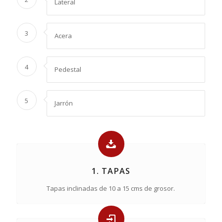
Lateral
3
Acera
4
Pedestal
5
Jarrón
1. TAPAS
Tapas inclinadas de 10 a 15 cms de grosor.