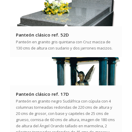
Panteón clásico ref. 52D
Panteón en granito gris quintana con Cruz maciza de
130 cms de altura con sudario y dos jarrones macizos.
Panteón clásico ref. 17D
Panteón en granito negro Sudáfrica con cúpula con 4
columnas torneadas redondas de 220 cms de altura y
20 cms de grosor, con base y capiteles de 25 cms de
grueso, cornisa de 60 cms de altura, imagen de 180 cms
de altura del Ángel Orando tallado en marmolina, 2
pilastras torneadas redondas de 15 cms de grosor y