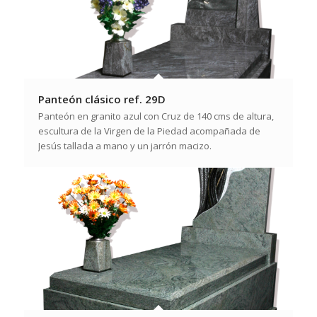
Panteón clásico ref. 29D
Panteón en granito azul con Cruz de 140 cms de altura,
escultura de la Virgen de la Piedad acompañada de
Jesús tallada a mano y un jarrón macizo.