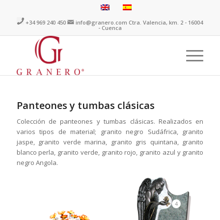
+34 969 240 450
info@granero.com
Ctra. Valencia, km. 2 - 16004
- Cuenca
Panteones y tumbas clásicas
Colección de panteones y tumbas clásicas. Realizados en
varios tipos de material; granito negro Sudáfrica, granito
jaspe, granito verde marina, granito gris quintana, granito
blanco perla, granito verde, granito rojo, granito azul y granito
negro Angola.
4