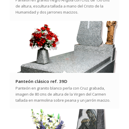
Panteón en granito negro Angola con Cruz de 150 cms
de altura, escultura tallada a mano del Cristo de la
Humanidad y dos jarrones macizos.
Panteón clásico ref. 39D
Panteón en granito blanco perla con Cruz grabada,
imagen de 80 cms de altura de la Virgen del Carmen
tallada en marmolina sobre peana y un jarrón macizo.