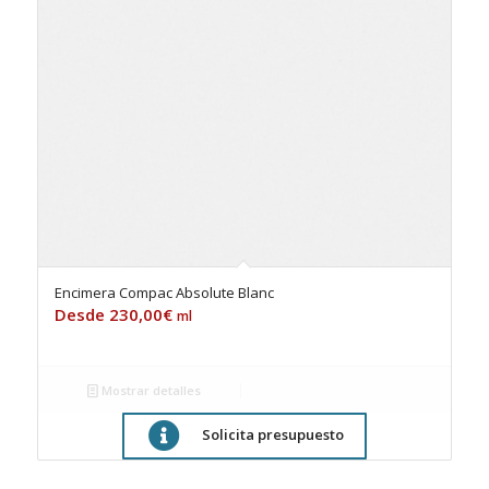
Encimera Compac Absolute Blanc
230,00
€
ml
Mostrar detalles
Solicita presupuesto