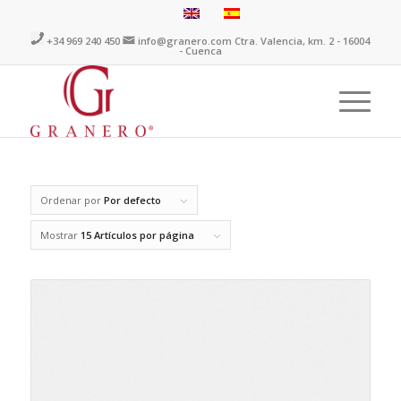
+34 969 240 450
info@granero.com
Ctra. Valencia, km. 2 - 16004
- Cuenca
Ordenar por
Por defecto
Mostrar
15 Artículos por página